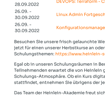
DEVOPS: Terraform - C
28.09.2022
26.09. -
Linux Admin Fortgesch
30.09.2022
26.09. -
Konfigurationsmanage
30.09.2022
Besuchen Sie unsere frisch gelaunchte We
jetzt für einen unserer Herbstkurse an ode
Schulungsthemen:
https://www.heinlein-
Egal ob in unseren Schulungsräumen in Berl
Teilnehmenden erwartet die von Heinlein
Schulungs-Atmosphäre. Ob ein Kurs digita
stattfindet, entnehmen Sie übrigens der j
Das Team der Heinlein-Akademie freut sich 