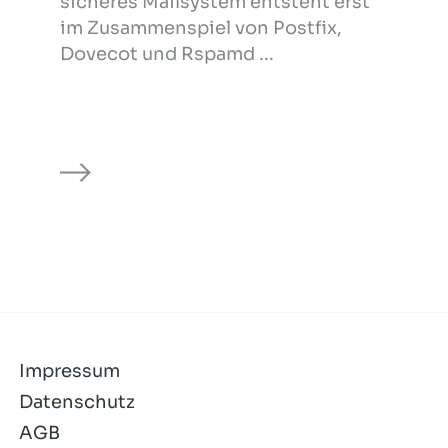
sicheres Mailsystem entsteht erst
im Zusammenspiel von Postfix,
Dovecot und Rspamd ...
Impressum
Datenschutz
AGB