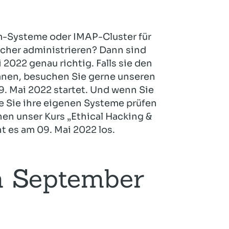
am-Systeme oder IMAP-Cluster für
cher administrieren? Dann sind
 2022 genau richtig. Falls sie den
lanen, besuchen Sie gerne unseren
. Mai 2022 startet. Und wenn Sie
e Sie ihre eigenen Systeme prüfen
nen unser Kurs „Ethical Hacking &
t es am 09. Mai 2022 los.
m September