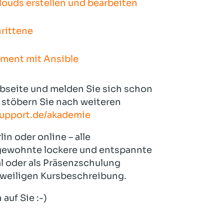
louds erstellen und bearbeiten
rittene
ment mit Ansible
bseite und melden Sie sich schon
r stöbern Sie nach weiteren
support.de/akademie
in oder online – alle
 gewohnte lockere und entspannte
l oder als Präsenzschulung
eweiligen Kursbeschreibung.
auf Sie :-)