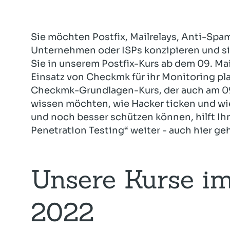
Sie möchten Postfix, Mailrelays, Anti-Sp
Unternehmen oder ISPs konzipieren und si
Sie in unserem Postfix-Kurs ab dem 09. Mai
Einsatz von Checkmk für ihr Monitoring p
Checkmk-Grundlagen-Kurs, der auch am 09
wissen möchten, wie Hacker ticken und wi
und noch besser schützen können, hilft Ih
Penetration Testing“ weiter - auch hier geh
Unsere Kurse i
2022