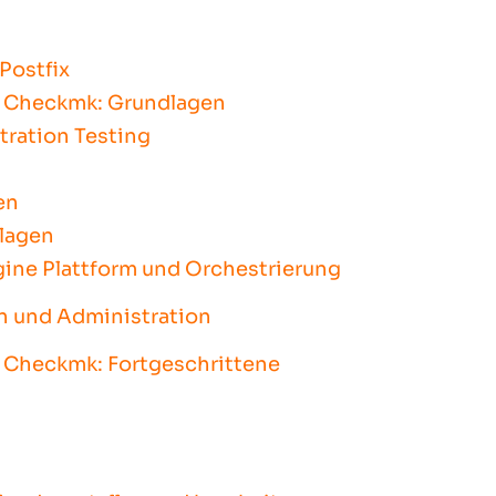
Postfix
 Checkmk: Grundlagen
tration Testing
en
lagen
gine Plattform und Orchestrierung
on und Administration
 Checkmk: Fortgeschrittene