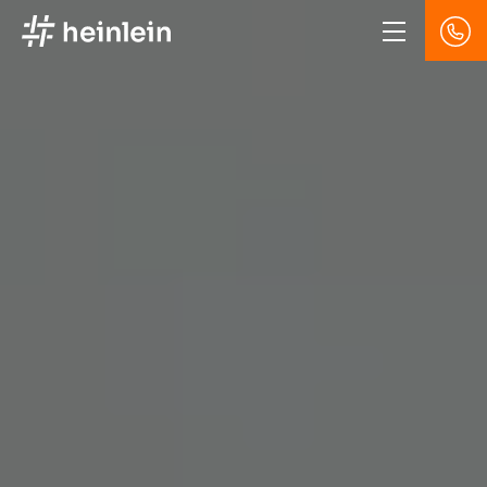
Direkt
zum
Inhalt