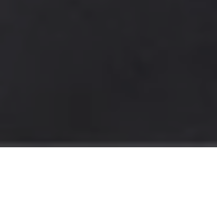
Open Source, sicher und souverän?
Definitiv. Wir sind Linux-Experten und
unterstützen Sie bei allen Themen rund
um sichere Kommunikation und Linux im