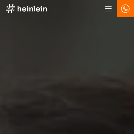
Direkt
zum
Inhalt