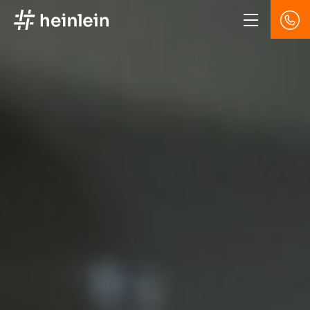
Direkt
zum
Inhalt