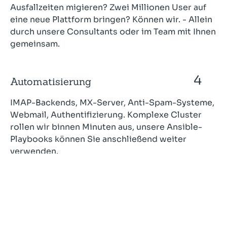
Ausfallzeiten migieren? Zwei Millionen User auf
eine neue Plattform bringen? Können wir. - Allein
durch unsere Consultants oder im Team mit Ihnen
gemeinsam.
Automatisierung
IMAP-Backends, MX-Server, Anti-Spam-Systeme,
Webmail, Authentifizierung. Komplexe Cluster
rollen wir binnen Minuten aus, unsere Ansible-
Playbooks können Sie anschließend weiter
verwenden.
Anti-Spam / Anti-Virus
Spam- und Virenabwehr mit Rspamd ist unsere
Spezialität. Dafür entwickeln wir Module, Checks,