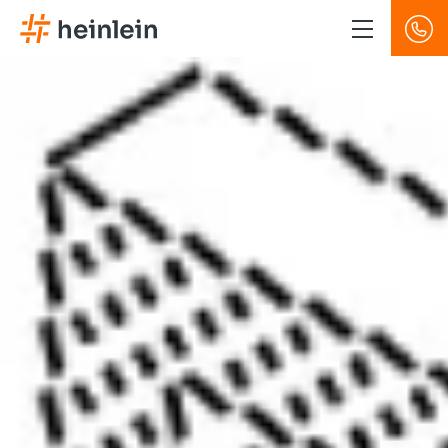
Direkt
zum
Inhalt