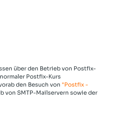
ssen über den Betrieb von Postfix-
 normaler Postfix-Kurs
r vorab den Besuch von
"Postfix -
eb von SMTP-Mailservern sowie der