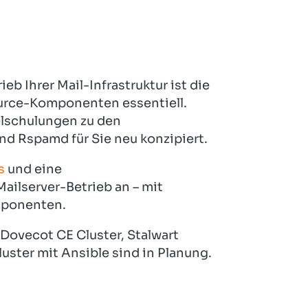
eb Ihrer Mail-Infrastruktur ist die
rce-Komponenten essentiell.
elschulungen zu den
d Rspamd für Sie neu konzipiert.
s
und eine
ailserver-Betrieb an – mit
mponenten.
 Dovecot CE Cluster, Stalwart
ter mit Ansible sind in Planung.