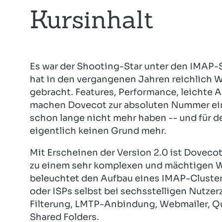
Kursinhalt
Es war der Shooting-Star unter den IMAP-
hat in den vergangenen Jahren reichlich W
gebracht. Features, Performance, leichte A
machen Dovecot zur absoluten Nummer ei
schon lange nicht mehr haben -- und für d
eigentlich keinen Grund mehr.
Mit Erscheinen der Version 2.0 ist Dovecot
zu einem sehr komplexen und mächtigen W
beleuchtet den Aufbau eines IMAP-Cluster
oder ISPs selbst bei sechsstelligen Nutzerz
Filterung, LMTP-Anbindung, Webmailer, Qu
Shared Folders.