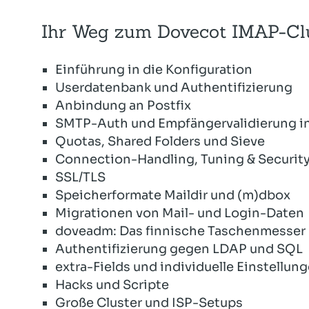
Ihr Weg zum Dovecot IMAP-Clu
Einführung in die Konfiguration
Userdatenbank und Authentifizierung
Anbindung an Postfix
SMTP-Auth und Empfängervalidierung in
Quotas, Shared Folders und Sieve
Connection-Handling, Tuning & Securit
SSL/TLS
Speicherformate Maildir und (m)dbox
Migrationen von Mail- und Login-Daten
doveadm: Das finnische Taschenmesser
Authentifizierung gegen LDAP und SQL
extra-Fields und individuelle Einstellun
Hacks und Scripte
Große Cluster und ISP-Setups