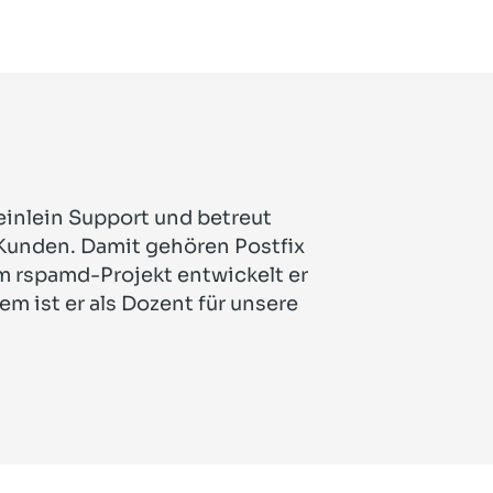
Heinlein Support und betreut
 Kunden. Damit gehören Postfix
m rspamd-Projekt entwickelt er
m ist er als Dozent für unsere