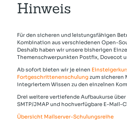
Hinweis
Für den sicheren und leistungsfähigen Betri
Kombination aus verschiedenen Open-Sou
Deshalb haben wir unsere bisherigen Einz
Themenschwerpunkten Postfix, Dovecot un
Ab sofort bieten wir je einen
Einsteigerkur
Fortgeschrittenenschulung
zum sicheren M
integriertem Wissen zu den einzelnen Ko
Drei weitere vertiefende Aufbaukurse über
SMTP/JMAP und hochverfügbare E-Mail-Clus
Übersicht Mailserver-Schulungsreihe