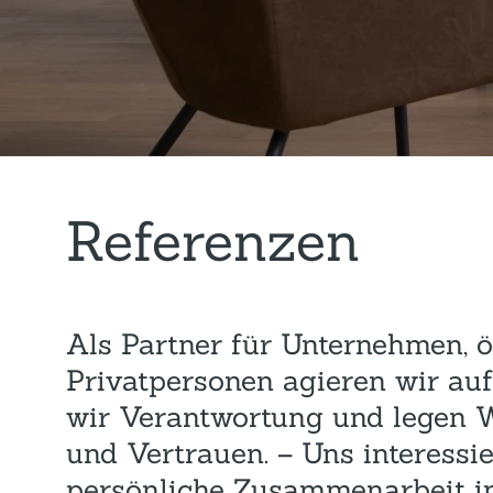
Referenzen
Als Partner für Unternehmen, ö
Privatpersonen agieren wir au
wir Verantwortung und legen Wer
und Vertrauen. – Uns interessie
persönliche Zusammenarbeit in 