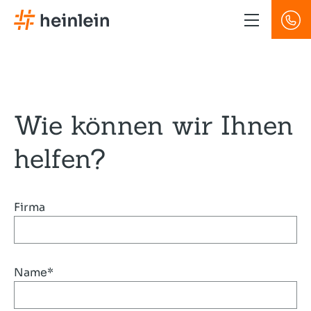
Direkt
zum
Inhalt
Wie können wir Ihnen
helfen?
Firma
Name*