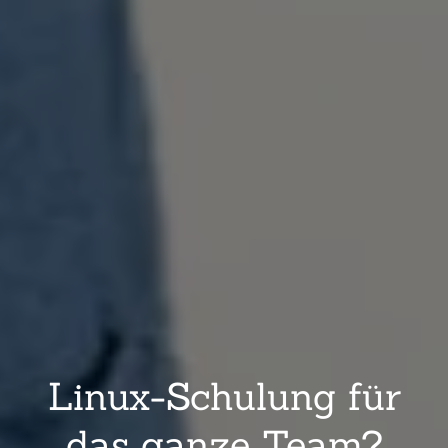
Linux-Schulung für
das ganze Team?