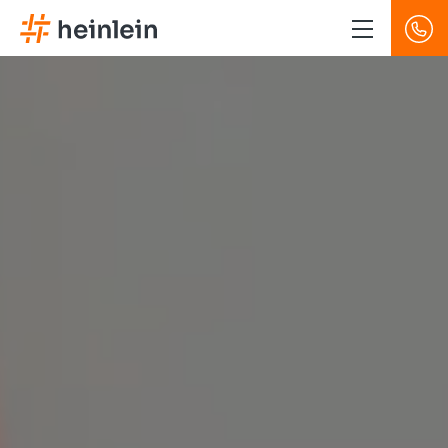
Direkt
zum
Inhalt