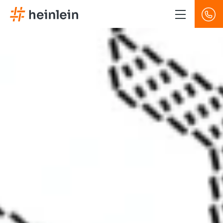
Direkt
zum
Inhalt