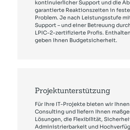
kontinuierlicher Support und die A
garantierte Reaktionszeiten in fest
Problem. Je nach Leistungsstufe mit 
Support – und einer Betreuung dur
LPIC-2-zertifizierte Profis. Enthalte
geben Ihnen Budgetsicherheit.
Projektunterstützung
Für Ihre IT-Projekte bieten wir Ihne
Consulting und liefern Ihnen maßg
Lösungen, die Flexibilität, Sicherhei
Administrierbarkeit und Hochverfüg