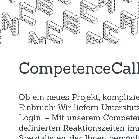
CompetenceCal
Ob ein neues Projekt, komplizi
Einbruch: Wir liefern Unterstüt
Login. – Mit unserem Competen
definierten Reaktionszeiten im
Spezialisten, der Ihnen persönli