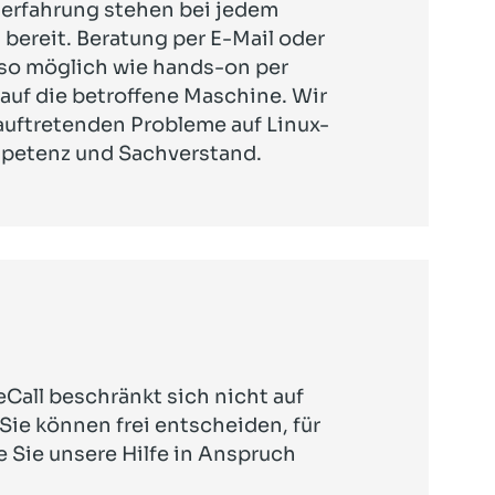
erfahrung stehen bei jedem
bereit. Beratung per E-Mail oder
nso möglich wie hands-on per
uf die betroffene Maschine. Wir
 auftretenden Probleme auf Linux-
petenz und Sachverstand.
all beschränkt sich nicht auf
 Sie können frei entscheiden, für
 Sie unsere Hilfe in Anspruch