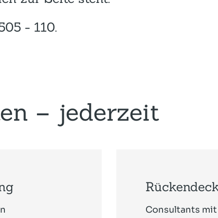
505 - 110.
en – jederzeit
ung
Rückendeck
in
Consultants mit 