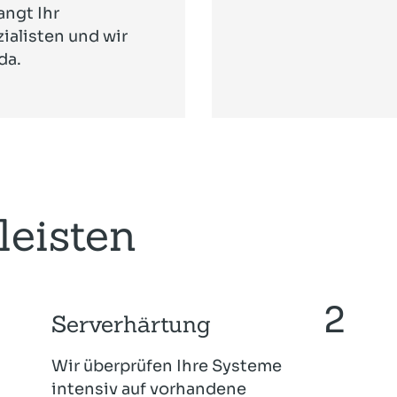
ngt Ihr
ialisten und wir
da.
leisten
Serverhärtung
Wir überprüfen Ihre Systeme
intensiv auf vorhandene