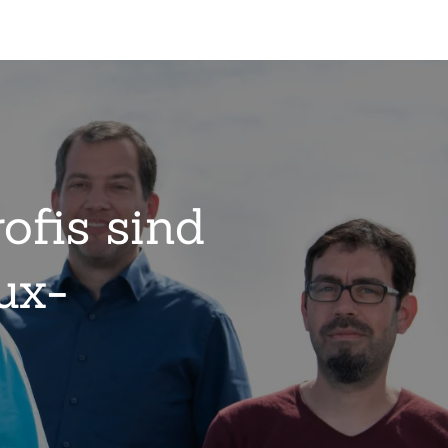
ofis sind
ux-