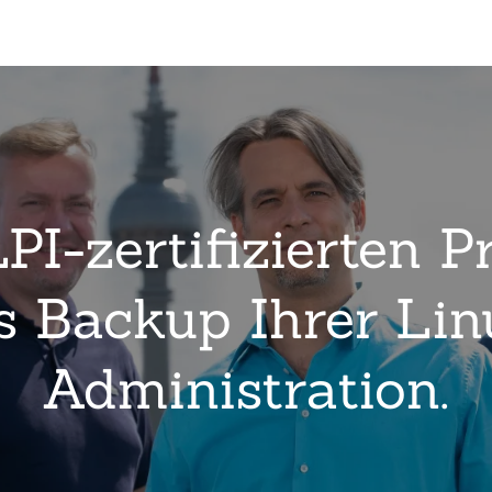
PI-zertifizierten Pr
s Backup Ihrer Lin
Administration.