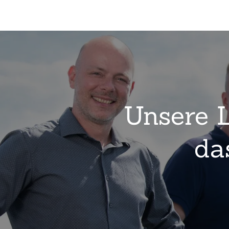
Unsere L
da