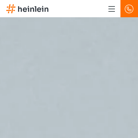
Direkt
zum
Inhalt