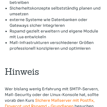
betreiben
Sicherheitskonzepte selbstständig planen und
umsetzen
externe Systeme wie Datenbanken oder
Gateways sicher integrieren
Rspamd gezielt erweitern und eigene Module
mit Lua entwickeln
Mail-Infrastrukturen verschiedener Größen
professionell konzipieren und optimieren
Hinweis
Wer bislang wenig Erfahrung mit SMTP-Servern,
Mail-Security oder der Linux-Konsole hat, sollte
vorab den Kurs
Sichere Mailserver mit Postfix,
Dovecot und Rspamd - Grundlagen
besuchen