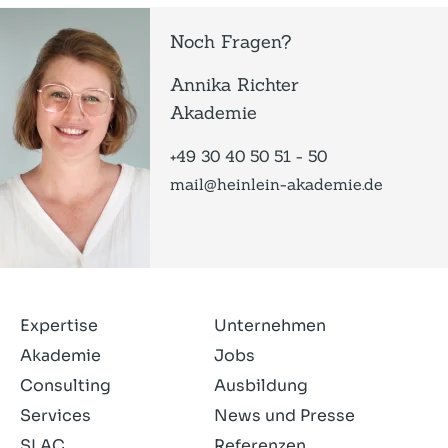
Noch Fragen?
Annika Richter
Akademie
+49 30 40 50 51 - 50
mail@heinlein-akademie.de
Expertise
Unternehmen
Akademie
Jobs
Consulting
Ausbildung
Services
News und Presse
SLAC
Referenzen