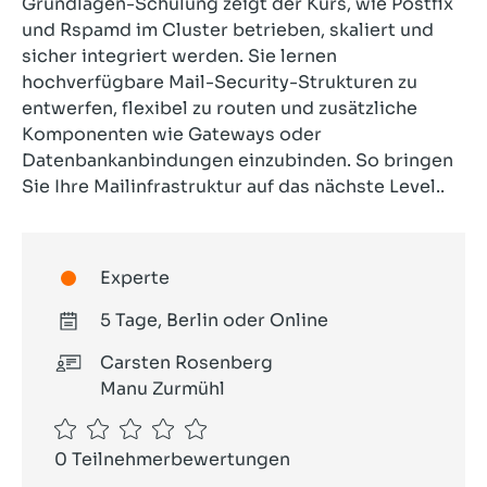
Grundlagen-Schulung zeigt der Kurs, wie Postfix
und Rspamd im Cluster betrieben, skaliert und
sicher integriert werden. Sie lernen
hochverfügbare Mail-Security-Strukturen zu
entwerfen, flexibel zu routen und zusätzliche
Komponenten wie Gateways oder
Datenbankanbindungen einzubinden. So bringen
Sie Ihre Mailinfrastruktur auf das nächste Level..
Experte
5 Tage, Berlin oder Online
Carsten Rosenberg
Manu Zurmühl
0 Teilnehmerbewertungen