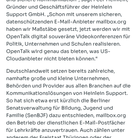
Gründer und Geschäftsführer der Heinlein
Support GmbH. „Schon mit unserem sicheren,
datenschützenden E-Mail-Anbieter mailbox.org
haben wir Maßstäbe gesetzt, jetzt werden wir mit
OpenTalk digital souveräne Videokonferenzen für
Politik, Unternehmen und Schulen realisieren.
OpenTalk wird genau das bieten, was US-
Cloudanbieter nicht bieten können.“
Deutschlandweit setzen bereits zahlreiche,
namhafte große und kleine Unternehmen,
Behörden und Provider aus allen Branchen auf die
Kommunikationslösungen von Heinlein Support.
So hat sich etwa erst kürzlich die Berliner
Senatsverwaltung für Bildung, Jugend und
Familie (SenBJF) dazu entschieden, mailbox.org
den Betrieb der dienstlichen E-Mail-Postfächer
für Lehrkräfte anzuvertrauen. Auch zählen unter
anderem der Freistaat Thüringen oder der