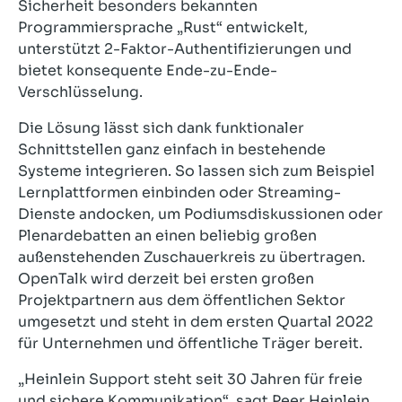
Sicherheit besonders bekannten
Programmiersprache „Rust“ entwickelt,
unterstützt 2-Faktor-Authentifizierungen und
bietet konsequente Ende-zu-Ende-
Verschlüsselung.
Die Lösung lässt sich dank funktionaler
Schnittstellen ganz einfach in bestehende
Systeme integrieren. So lassen sich zum Beispiel
Lernplattformen einbinden oder Streaming-
Dienste andocken, um Podiumsdiskussionen oder
Plenardebatten an einen beliebig großen
außenstehenden Zuschauerkreis zu übertragen.
OpenTalk wird derzeit bei ersten großen
Projektpartnern aus dem öffentlichen Sektor
umgesetzt und steht in dem ersten Quartal 2022
für Unternehmen und öffentliche Träger bereit.
„Heinlein Support steht seit 30 Jahren für freie
und sichere Kommunikation“, sagt Peer Heinlein,