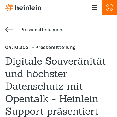
Direkt
zum
Inhalt
Pressemitteilungen
04.10.2021 - Pressemitteilung
Digitale Souveränität
und höchster
Datenschutz mit
Opentalk - Heinlein
Support präsentiert