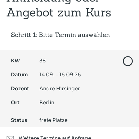
Angebot zum Kurs
Schritt 1: Bitte Termin auswählen
KW
38
Datum
14.09. - 16.09.26
Dozent
Andre Hirsinger
Ort
Berlin
Status
freie Plätze
Weitere Termine auf Anfrage