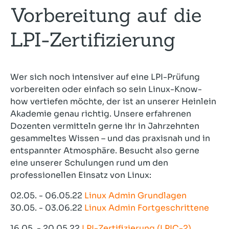
Vorbereitung auf die
LPI-Zertifizierung
Wer sich noch intensiver auf eine LPI-Prüfung
vorbereiten oder einfach so sein Linux-Know-
how vertiefen möchte, der ist an unserer Heinlein
Akademie genau richtig. Unsere erfahrenen
Dozenten vermitteln gerne ihr in Jahrzehnten
gesammeltes Wissen – und das praxisnah und in
entspannter Atmosphäre. Besucht also gerne
eine unserer Schulungen rund um den
professionellen Einsatz von Linux:
02.05. - 06.05.22
Linux Admin Grundlagen
30.05. - 03.06.22
Linux Admin Fortgeschrittene
16.05. - 20.05.22
LPI-Zertifizierung (LPIC-2)