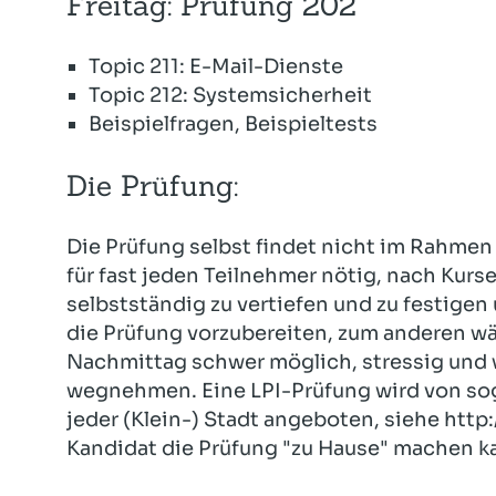
Freitag: Prüfung 202
Topic 211: E-Mail-Dienste
Topic 212: Systemsicherheit
Beispielfragen, Beispieltests
Die Prüfung:
Die Prüfung selbst findet nicht im Rahmen 
für fast jeden Teilnehmer nötig, nach Kur
selbstständig zu vertiefen und zu festigen
die Prüfung vorzubereiten, zum anderen wä
Nachmittag schwer möglich, stressig und 
wegnehmen. Eine LPI-Prüfung wird von sog
jeder (Klein-) Stadt angeboten, siehe http
Kandidat die Prüfung "zu Hause" machen k