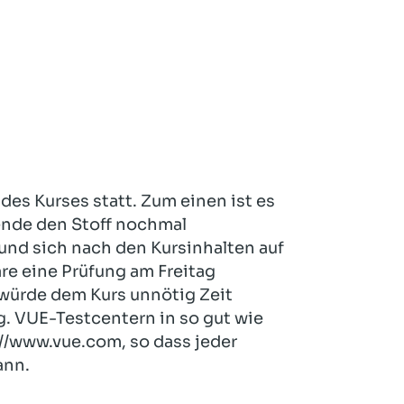
des Kurses statt. Zum einen ist es
sende den Stoff nochmal
 und sich nach den Kursinhalten auf
re eine Prüfung am Freitag
würde dem Kurs unnötig Zeit
. VUE-Testcentern in so gut wie
://www.vue.com, so dass jeder
ann.