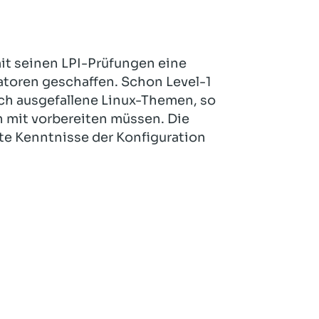
 mit seinen LPI-Prüfungen eine
ratoren geschaffen. Schon Level-1
uch ausgefallene Linux-Themen, so
n mit vorbereiten müssen. Die
rte Kenntnisse der Konfiguration