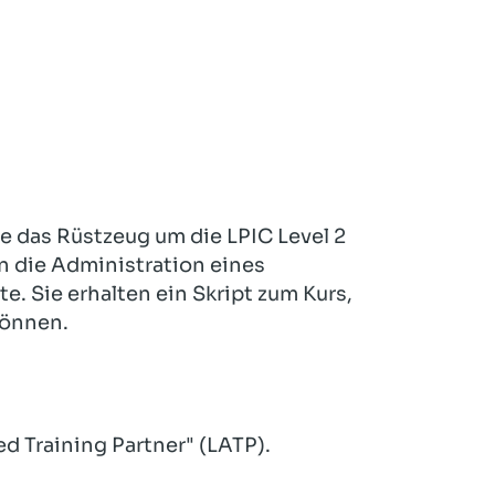
 das Rüstzeug um die LPIC Level 2
n die Administration eines
e. Sie erhalten ein Skript zum Kurs,
können.
ed Training Partner" (LATP).