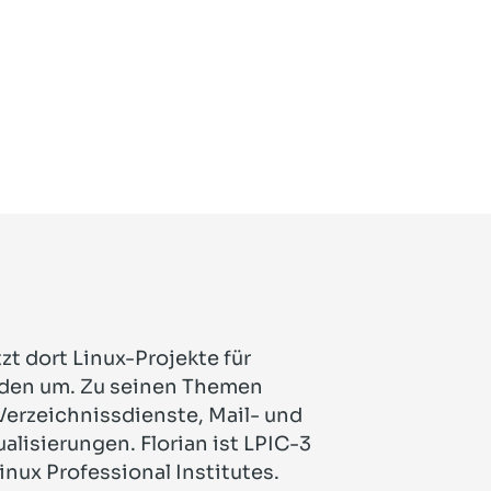
zt dort Linux-Projekte für
den um. Zu seinen Themen
Verzeichnissdienste, Mail- und
lisierungen. Florian ist LPIC-3
 Linux Professional Institutes.