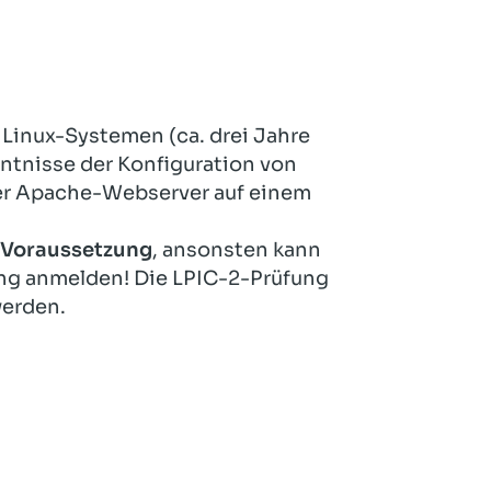
 Linux-Systemen (ca. drei Jahre
ntnisse der Konfiguration von
er Apache-Webserver auf einem
t Voraussetzung
, ansonsten kann
ung anmelden! Die LPIC-2-Prüfung
werden.