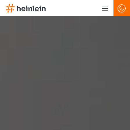
Direkt
zum
Inhalt