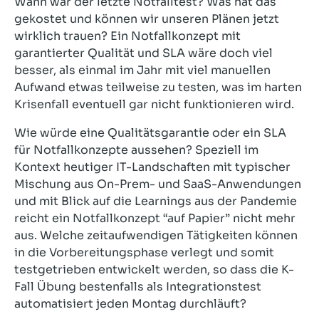
Wann war der letzte Notfalltest? Was hat das
gekostet und können wir unseren Plänen jetzt
wirklich trauen? Ein Notfallkonzept mit
garantierter Qualität und SLA wäre doch viel
besser, als einmal im Jahr mit viel manuellen
Aufwand etwas teilweise zu testen, was im harten
Krisenfall eventuell gar nicht funktionieren wird.
Wie würde eine Qualitätsgarantie oder ein SLA
für Notfallkonzepte aussehen? Speziell im
Kontext heutiger IT-Landschaften mit typischer
Mischung aus On-Prem- und SaaS-Anwendungen
und mit Blick auf die Learnings aus der Pandemie
reicht ein Notfallkonzept “auf Papier” nicht mehr
aus. Welche zeitaufwendigen Tätigkeiten können
in die Vorbereitungsphase verlegt und somit
testgetrieben entwickelt werden, so dass die K-
Fall Übung bestenfalls als Integrationstest
automatisiert jeden Montag durchläuft?