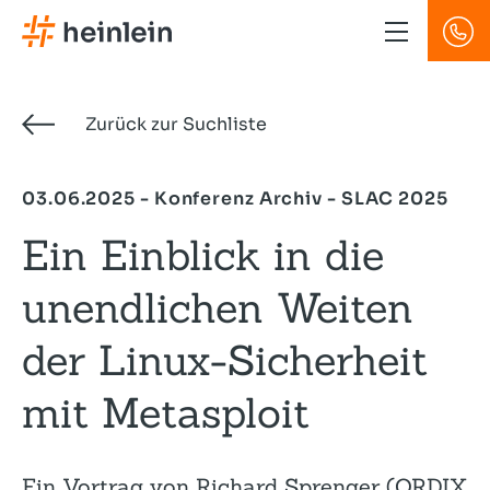
Direkt
zum
Inhalt
Zurück zur Suchliste
03.06.2025 - Konferenz Archiv - SLAC 2025
Ein Einblick in die
unendlichen Weiten
der Linux-Sicherheit
mit Metasploit
Ein Vortrag von Richard Sprenger (ORDIX