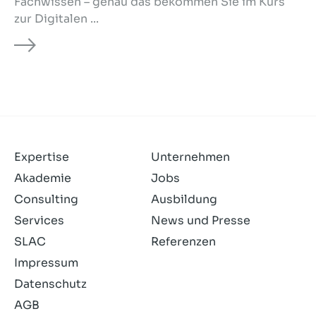
Fachwissen – genau das bekommen Sie im Kurs
zur Digitalen ...
Expertise
Unternehmen
Akademie
Jobs
Consulting
Ausbildung
Services
News und Presse
SLAC
Referenzen
Impressum
Datenschutz
AGB