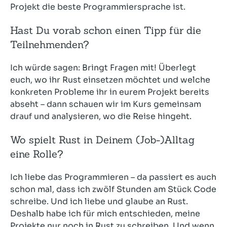
Projekt die beste Programmiersprache ist.
Hast Du vorab schon einen Tipp für die
Teilnehmenden?
Ich würde sagen: Bringt Fragen mit! Überlegt
euch, wo ihr Rust einsetzen möchtet und welche
konkreten Probleme ihr in eurem Projekt bereits
abseht – dann schauen wir im Kurs gemeinsam
drauf und analysieren, wo die Reise hingeht.
Wo spielt Rust in Deinem (Job-)Alltag
eine Rolle?
Ich liebe das Programmieren – da passiert es auch
schon mal, dass ich zwölf Stunden am Stück Code
schreibe. Und ich liebe und glaube an Rust.
Deshalb habe ich für mich entschieden, meine
Projekte nur noch in Rust zu schreiben. Und wenn