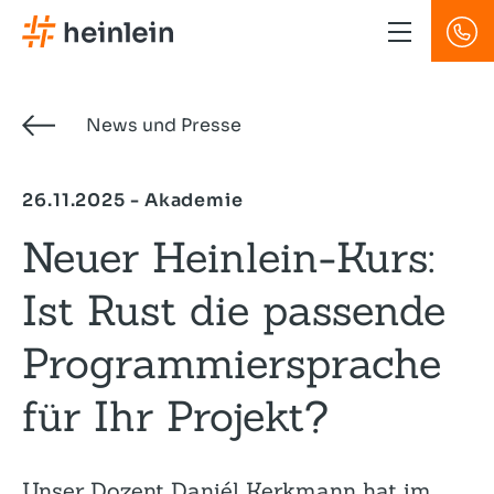
Direkt
zum
Inhalt
News und Presse
26.11.2025 - Akademie
Neuer Heinlein-Kurs:
Ist Rust die passende
Programmier­sprache
für Ihr Projekt?
Unser Dozent Daniél Kerkmann hat im