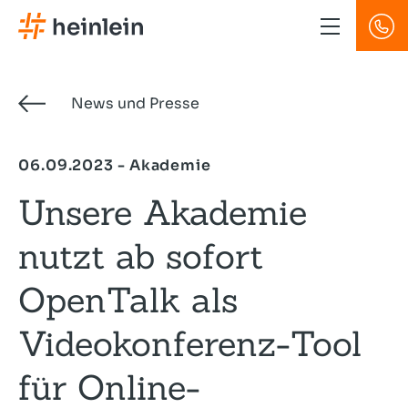
Direkt
zum
Inhalt
News und Presse
06.09.2023 - Akademie
Unsere Akademie
nutzt ab sofort
OpenTalk als
Videokonferenz-Tool
für Online-