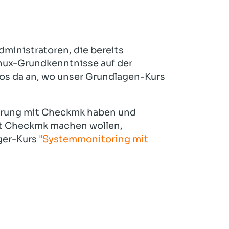
ministratoren, die bereits
nux-Grundkenntnisse auf der
os da an, wo unser Grundlagen-Kurs
ahrung mit Checkmk haben und
it Checkmk machen wollen,
ger-Kurs
"Systemmonitoring mit