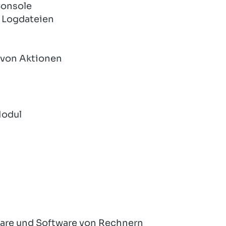
Console
 Logdateien
 von Aktionen
Modul
are und Software von Rechnern