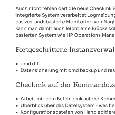
Auch nicht fehlen darf die neue Checkmk 
integrierte System verarbeitet Logmeldu
das zustandsbasierte Monitoring von Nagio
kann man damit auch leicht eine Brücke s
basierten System wie HP Operations Man
Fortgeschrittene Instanzverwa
omd diff
Datensicherung mit omd backup und res
Checkmk auf der Kommandoze
Arbeit mit dem Befehl cmk auf der Kom
Überblick über das Dateisystem - was li
Konfigurationsdateien von Hand editier