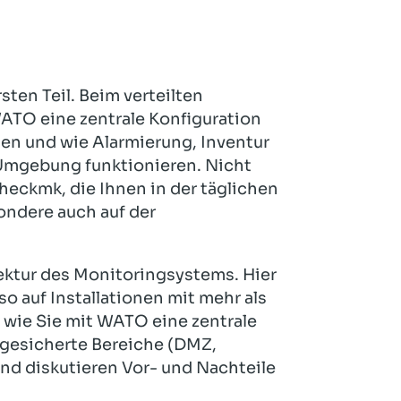
ten Teil. Beim verteilten
WATO eine zentrale Konfiguration
en und wie Alarmierung, Inventur
 Umgebung funktionieren. Nicht
Checkmk, die Ihnen in der täglichen
ondere auch auf der
tektur des Monitoringsystems. Hier
so auf Installationen mit mehr als
 wie Sie mit WATO eine zentrale
bgesicherte Bereiche (DMZ,
nd diskutieren Vor- und Nachteile