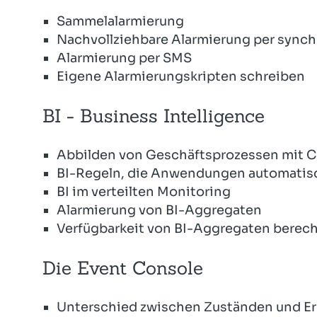
Sammelalarmierung
Nachvollziehbare Alarmierung per syn
Alarmierung per SMS
Eigene Alarmierungskripten schreiben
BI - Business Intelligence
Abbilden von Geschäftsprozessen mit 
BI-Regeln, die Anwendungen automatis
BI im verteilten Monitoring
Alarmierung von BI-Aggregaten
Verfügbarkeit von BI-Aggregaten berec
Die Event Console
Unterschied zwischen Zuständen und Er