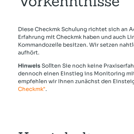
Vorkenntnisse
Diese Checkmk Schulung richtet sich an Ad
Erfahrung mit Checkmk haben und auch Li
Kommandozeile besitzen. Wir setzen nahtl
aufhört.
Hinweis
Sollten Sie noch keine Praxiserf
dennoch einen Einstieg ins Monitoring m
empfehlen wir Ihnen zunächst den Einstei
Checkmk"
.