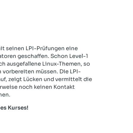
 mit seinen LPI-Prüfungen eine
ratoren geschaffen. Schon Level-1
uch ausgefallene Linux-Themen, so
n vorbereiten müssen. Die LPI-
f, zeigt Lücken und vermittelt die
rweise noch keinen Kontakt
hen.
des Kurses!