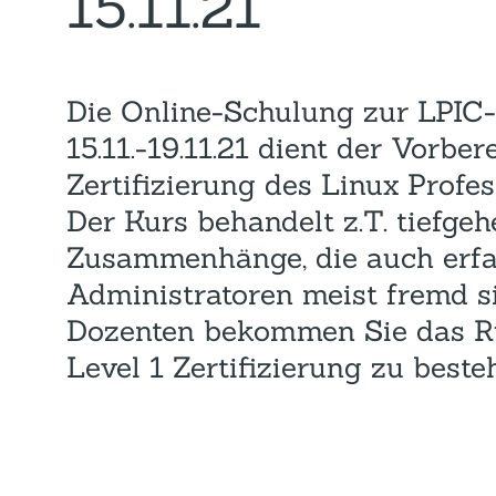
15.11.21
Die Online-Schulung zur LPIC
15.11.-19.11.21 dient der Vorber
Zertifizierung des Linux Profess
Der Kurs behandelt z.T. tiefge
Zusammenhänge, die auch erfa
Administratoren meist fremd s
Dozenten bekommen Sie das Rü
Level 1 Zertifizierung zu beste