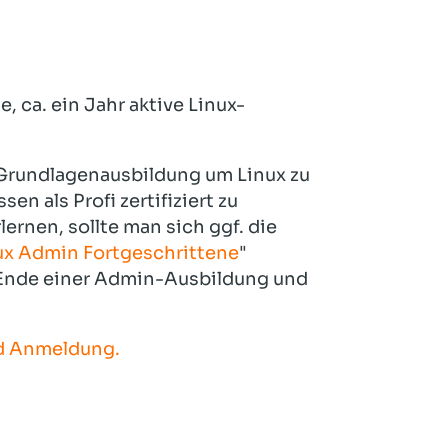
, ca. ein Jahr aktive Linux-
e Grundlagenausbildung um Linux zu
n als Profi zertifiziert zu
rnen, sollte man sich ggf. die
ux Admin Fortgeschrittene
"
s Ende einer Admin-Ausbildung und
nd Anmeldung.