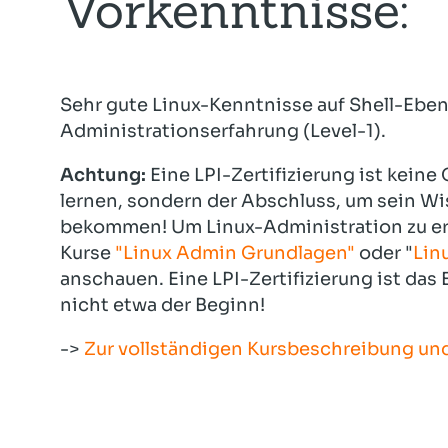
Vorkenntnisse:
Sehr gute Linux-Kenntnisse auf Shell-Ebene
Administrationserfahrung (Level-1).
Achtung:
Eine LPI-Zertifizierung ist kein
lernen, sondern der Abschluss, um sein Wisse
bekommen! Um Linux-Administration zu erle
Kurse
"Linux Admin Grundlagen"
oder "
Lin
anschauen. Eine LPI-Zertifizierung ist da
nicht etwa der Beginn!
->
Zur vollständigen Kursbeschreibung u