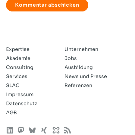
habe
die
Datenschutzerklärung
gelesen
und
akzeptiere
sie.
Expertise
Unternehmen
Akademie
Jobs
Consulting
Ausbildung
Services
News und Presse
SLAC
Referenzen
Impressum
Datenschutz
AGB