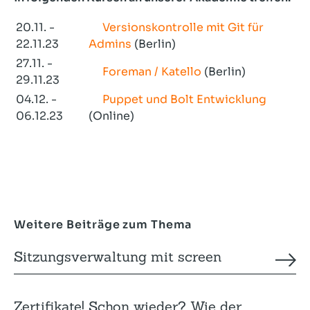
20.11. -
Versionskontrolle mit Git für
22.11.23
Admins
(Berlin)
27.11. -
Foreman / Katello
(Berlin)
29.11.23
04.12. -
Puppet und Bolt Entwicklung
06.12.23
(Online)
Weitere Beiträge zum Thema
Sitzungsverwaltung mit screen
Zertifikate! Schon wieder? Wie der