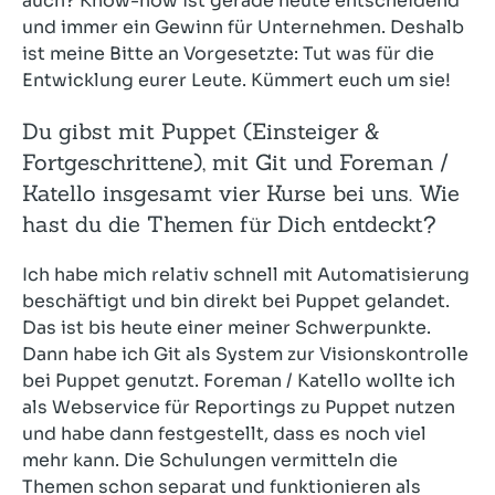
auch? Know-how ist gerade heute entscheidend
und immer ein Gewinn für Unternehmen. Deshalb
ist meine Bitte an Vorgesetzte: Tut was für die
Entwicklung eurer Leute. Kümmert euch um sie!
Du gibst mit Puppet (Einsteiger &
Fortgeschrittene), mit Git und Foreman /
Katello insgesamt vier Kurse bei uns. Wie
hast du die Themen für Dich entdeckt?
Ich habe mich relativ schnell mit Automatisierung
beschäftigt und bin direkt bei Puppet gelandet.
Das ist bis heute einer meiner Schwerpunkte.
Dann habe ich Git als System zur Visionskontrolle
bei Puppet genutzt. Foreman / Katello wollte ich
als Webservice für Reportings zu Puppet nutzen
und habe dann festgestellt, dass es noch viel
mehr kann. Die Schulungen vermitteln die
Themen schon separat und funktionieren als