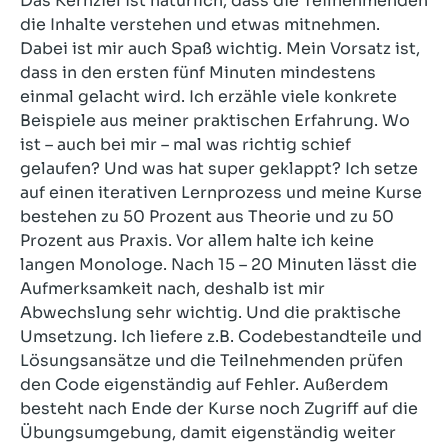
Das Kernziel ist natürlich, dass die Teilnehmenden
die Inhalte verstehen und etwas mitnehmen.
Dabei ist mir auch Spaß wichtig. Mein Vorsatz ist,
dass in den ersten fünf Minuten mindestens
einmal gelacht wird. Ich erzähle viele konkrete
Beispiele aus meiner praktischen Erfahrung. Wo
ist – auch bei mir – mal was richtig schief
gelaufen? Und was hat super geklappt? Ich setze
auf einen iterativen Lernprozess und meine Kurse
bestehen zu 50 Prozent aus Theorie und zu 50
Prozent aus Praxis. Vor allem halte ich keine
langen Monologe. Nach 15 – 20 Minuten lässt die
Aufmerksamkeit nach, deshalb ist mir
Abwechslung sehr wichtig. Und die praktische
Umsetzung. Ich liefere z.B. Codebestandteile und
Lösungsansätze und die Teilnehmenden prüfen
den Code eigenständig auf Fehler. Außerdem
besteht nach Ende der Kurse noch Zugriff auf die
Übungsumgebung, damit eigenständig weiter