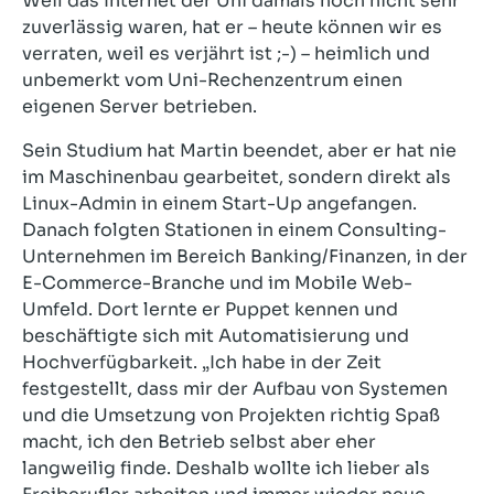
Weil das Internet der Uni damals noch nicht sehr
zuverlässig waren, hat er – heute können wir es
verraten, weil es verjährt ist ;-) – heimlich und
unbemerkt vom Uni-Rechenzentrum einen
eigenen Server betrieben.
Sein Studium hat Martin beendet, aber er hat nie
im Maschinenbau gearbeitet, sondern direkt als
Linux-Admin in einem Start-Up angefangen.
Danach folgten Stationen in einem Consulting-
Unternehmen im Bereich Banking/Finanzen, in der
E-Commerce-Branche und im Mobile Web-
Umfeld. Dort lernte er Puppet kennen und
beschäftigte sich mit Automatisierung und
Hochverfügbarkeit. „Ich habe in der Zeit
festgestellt, dass mir der Aufbau von Systemen
und die Umsetzung von Projekten richtig Spaß
macht, ich den Betrieb selbst aber eher
langweilig finde. Deshalb wollte ich lieber als