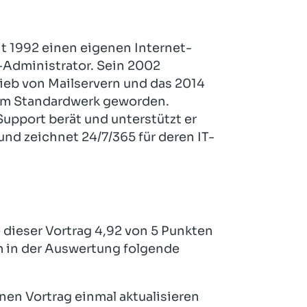
it 1992 einen eigenen Internet-
x-Administrator. Sein 2002
ieb von Mailservern und das 2014
um Standardwerk geworden.
pport berät und unterstützt er
nd zeichnet 24/7/365 für deren IT-
dieser Vortrag 4,92 von 5 Punkten
m in der Auswertung folgende
inen Vortrag einmal aktualisieren