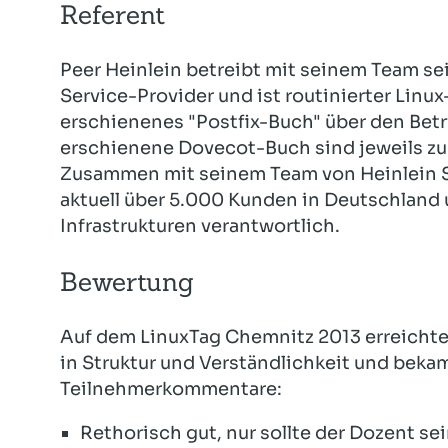
Referent
Peer Heinlein betreibt mit seinem Team se
Service-Provider und ist routinierter Linu
erschienenes "Postfix-Buch" über den Betr
erschienene Dovecot-Buch sind jeweils z
Zusammen mit seinem Team von Heinlein Su
aktuell über 5.000 Kunden in Deutschland u
Infrastrukturen verantwortlich.
Bewertung
Auf dem LinuxTag Chemnitz 2013 erreichte 
in Struktur und Verständlichkeit und beka
Teilnehmerkommentare:
Rethorisch gut, nur sollte der Dozent se