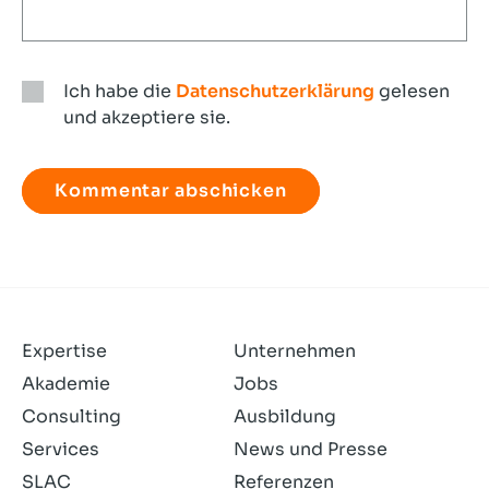
Ich habe die
Datenschutzerklärung
gelesen
und akzeptiere sie.
Ich
habe
die
Datenschutzerklärung
gelesen
und
akzeptiere
sie.
Expertise
Unternehmen
Akademie
Jobs
Consulting
Ausbildung
Services
News und Presse
SLAC
Referenzen