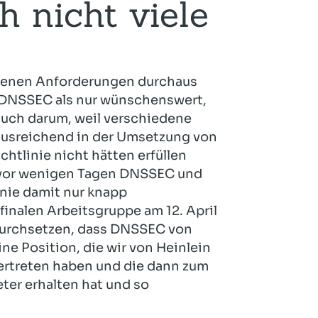
h nicht viele
edenen Anforderungen durchaus
t DNSSEC als nur wünschenswert,
auch darum, weil verschiedene
 ausreichend in der Umsetzung von
tlinie nicht hätten erfüllen
vor wenigen Tagen DNSSEC und
inie damit nur knapp
finalen Arbeitsgruppe am 12. April
durchsetzen, dass DNSSEC von
ne Position, die wir von Heinlein
ertreten haben und die dann zum
ter erhalten hat und so