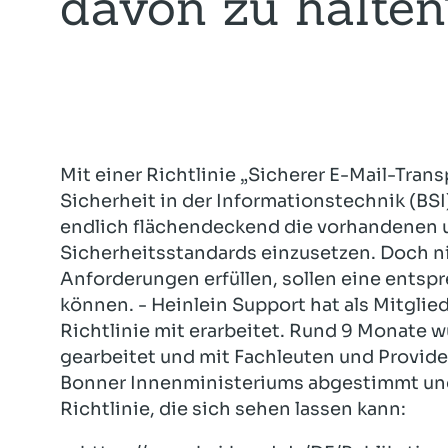
davon zu halten
Mit einer Richtlinie „Sicherer E-Mail-Trans
Sicherheit in der Informationstechnik (BSI
endlich flächendeckend die vorhandenen 
Sicherheitsstandards einzusetzen. Doch nic
Anforderungen erfüllen, sollen eine entspr
können. - Heinlein Support hat als Mitglie
Richtlinie mit erarbeitet.
Rund 9 Monate wu
gearbeitet und mit Fachleuten und Provid
Bonner Innenministeriums abgestimmt und
Richtlinie, die sich sehen lassen kann: