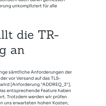
rung unkompliziert für alle
llt die TR-
g an
lange sämtliche Anforderungen der
nder vor Versand auf das TLS-
n wird [Anforderung "ADDREQ_3"],
-Das entsprechende Feature haben
ührt. Trotzdem werden wir prüfen
on uns erwarteten hohen Kosten,