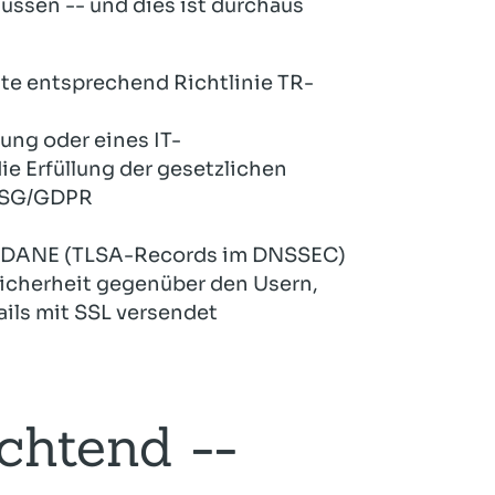
üssen -- und dies ist durchaus
ate entsprechend Richtlinie TR-
ung oder eines IT-
e Erfüllung der gesetzlichen
DSG/GDPR
ch DANE (TLSA-Records im DNSSEC)
-Sicherheit gegenüber den Usern,
ails mit SSL versendet
chtend --