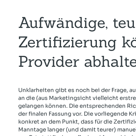
Aufwändige, teu
Zertifizierung k
Provider abhalt
Unklarheiten gibt es noch bei der Frage, a
an die (aus Marketingsicht vielleicht erstr
gelangen können. Die entsprechenden Rich
der finalen Fassung vor. Die vorliegende K
konkret an dem Punkt, dass für die Zertifiz
Manntage langer (und damit teurer) manuel