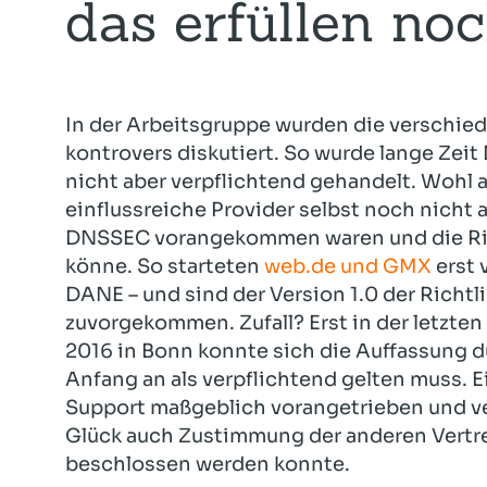
das erfüllen noc
In der Arbeitsgruppe wurden die verschi
kontrovers diskutiert. So wurde lange Zei
nicht aber verpflichtend gehandelt. Wohl 
einflussreiche Provider selbst noch nicht
DNSSEC vorangekommen waren und die Rich
könne. So starteten
web.de und GMX
erst 
DANE – und sind der Version 1.0 der Richtl
zuvorgekommen. Zufall? Erst in der letzten 
2016 in Bonn konnte sich die Auffassung 
Anfang an als verpflichtend gelten muss. Ei
Support maßgeblich vorangetrieben und v
Glück auch Zustimmung der anderen Vertre
beschlossen werden konnte.