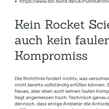
https://www.bsi.bund.de/DE/Publikatio
Kein Rocket Sci
auch kein faule
Kompromiss
Die Richtlinie fordert nichts, was verschi
nicht bereits vollständig erfüllen können. 
Neues, aber eben auch keinen faulen Kompr
liegt angemessen hoch: Technisch genau au
dennoch, dass einige Anbieter die Anforde