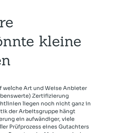
re
önnte kleine
en
uf welche Art und Weise Anbieter
ebenswerte) Zertifizierung
tlinien liegen noch nicht ganz in
ritik der Arbeitsgruppe hängt
ierung ein aufwändiger, viele
ler Prüfprozess eines Gutachters