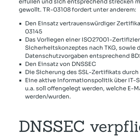
erfüllen und sich entsprechend strecken m
gewollt. TR-03108 fordert unter anderem:
Den Einsatz vertrauenswürdiger Zertifik
03145
Das Vorliegen einer ISO27001-Zertifizier
Sicherheitskonzeptes nach TKG, sowie di
Datenschutzvorgaben entsprechend B
Den Einsatz von DNSSEC
Die Sicherung des SSL-Zertifikats dur
Eine aktive Informationspolitik über IT
u.a. soll offengelegt werden, welche E-M
werden/wurden.
DNSSEC verpfli