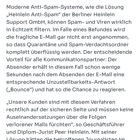
Moderne Anti-Spam-Systeme, wie die Lösung
„Heinlein Anti-Spam“ der Berliner Heinlein
Support GmbH, können Spam- und Viren wirklich
in Echtzeit filtern. Im Falle eines Befundes wird
die fragliche E-Mail gar nicht erst angenommen,
so dass Quarantäne und Spam-Verdachtsordner
komplett überflüssig werden. Der entscheidende
Vorteil für alle Kommunikationspartner: Der
Absender erhält in diesem Fall schon wenige
Sekunden nach dem Absenden der E-Mail eine
entsprechende Unzustellbarkeits-Antwort
(„Bounce“) und hat so die Chance zu reagieren.
„Unsere Kunden sind mit diesem Verfahren
rechtlich auf der sicheren Seite und müssen keine
Auseinandersetzungen über die Folgen
verlorener Mails fürchten“, so Geschäftsführer
und Diplom-Jurist Peer Heinlein. Mit seiner
Lösung hätten die betroffenen Journalisten im