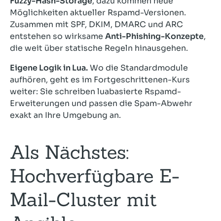
Fuzzy-Hash-Storage
, dazu kommen neue
Möglichkeiten aktueller Rspamd-Versionen.
Zusammen mit SPF, DKIM, DMARC und ARC
entstehen so wirksame
Anti-Phishing-Konzepte
,
die weit über statische Regeln hinausgehen.
Eigene Logik in Lua.
Wo die Standardmodule
aufhören, geht es im Fortgeschrittenen-Kurs
weiter: Sie schreiben luabasierte Rspamd-
Erweiterungen und passen die Spam-Abwehr
exakt an Ihre Umgebung an.
Als Nächstes:
Hochverfügbare E-
Mail-Cluster mit