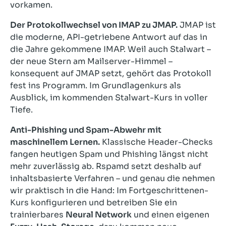
vorkamen.
Der Protokollwechsel von IMAP zu JMAP.
JMAP ist
die moderne, API-getriebene Antwort auf das in
die Jahre gekommene IMAP. Weil auch Stalwart –
der neue Stern am Mailserver-Himmel –
konsequent auf JMAP setzt, gehört das Protokoll
fest ins Programm. Im Grundlagenkurs als
Ausblick, im kommenden Stalwart-Kurs in voller
Tiefe.
Anti-Phishing und Spam-Abwehr mit
maschinellem Lernen.
Klassische Header-Checks
fangen heutigen Spam und Phishing längst nicht
mehr zuverlässig ab. Rspamd setzt deshalb auf
inhaltsbasierte Verfahren – und genau die nehmen
wir praktisch in die Hand: Im Fortgeschrittenen-
Kurs konfigurieren und betreiben Sie ein
trainierbares
Neural Network
und einen eigenen