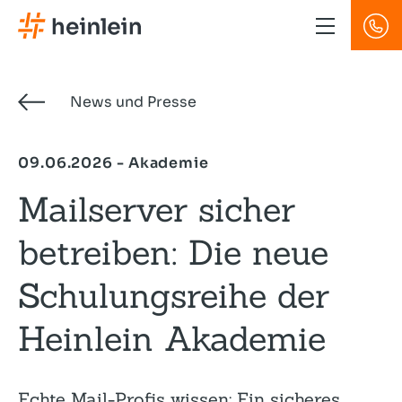
Direkt
zum
Inhalt
News und Presse
09.06.2026 - Akademie
Mailserver sicher
betreiben: Die neue
Schulungsreihe der
Heinlein Akademie
Echte Mail-Profis wissen: Ein sicheres