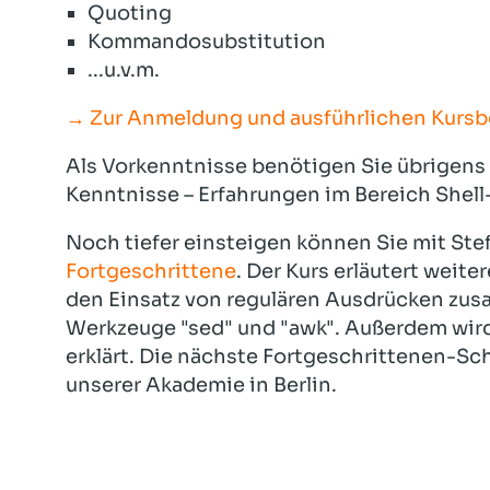
Quoting
Kommandosubstitution
...u.v.m.
→ Zur Anmeldung und ausführlichen Kursb
Als Vorkenntnisse benötigen Sie übrigens 
Kenntnisse – Erfahrungen im Bereich Shel
Noch tiefer einsteigen können Sie mit St
Fortgeschrittene
. Der Kurs erläutert weite
den Einsatz von regulären Ausdrücken zus
Werkzeuge "sed" und "awk". Außerdem wird
erklärt. Die nächste Fortgeschrittenen-Sch
unserer Akademie in Berlin.