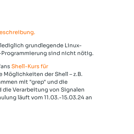
eschreibung.
lediglich grundlegende Linux-
l-Programmierung sind nicht nötig.
efans
Shell-Kurs für
re Möglichkeiten der Shell – z.B.
ammen mit "grep" und die
 die Verarbeitung von Signalen
ulung läuft vom 11.03.-15.03.24 an