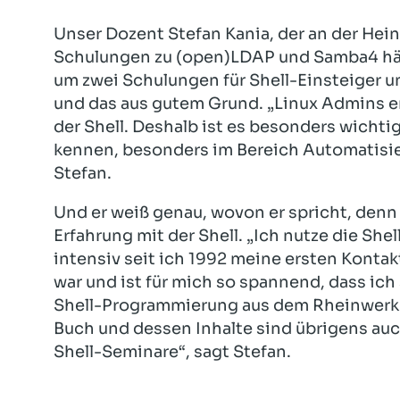
Unser Dozent Stefan Kania, der an der Hei
Schulungen zu (open)LDAP und Samba4 hält,
um zwei Schulungen für Shell-Einsteiger u
und das aus gutem Grund. „Linux Admins e
der Shell. Deshalb ist es besonders wichti
kennen, besonders im Bereich Automatisier
Stefan.
Und er weiß genau, wovon er spricht, denn
Erfahrung mit der Shell. „Ich nutze die Sh
intensiv seit ich 1992 meine ersten Kontak
war und ist für mich so spannend, dass ic
Shell-Programmierung aus dem Rheinwerk V
Buch und dessen Inhalte sind übrigens au
Shell-Seminare“, sagt Stefan.