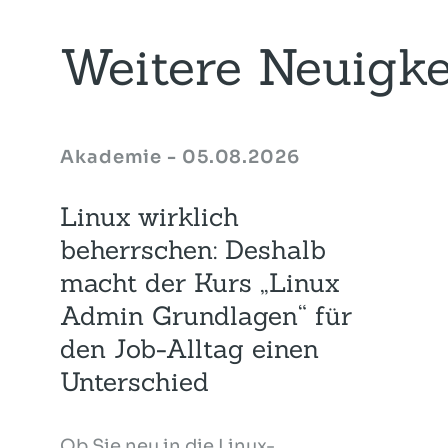
Weitere Neuigke
Akademie - 05.08.2026
Linux wirklich
beherrschen: Deshalb
macht der Kurs „Linux
Admin Grundlagen“ für
den Job-Alltag einen
Unterschied
Ob Sie neu in die Linux-