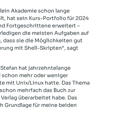
nlein Akademie schon lange
 hat sein Kurs-Portfolio für 2024
nd Fortgeschrittene erweitert –
rledigen die meisten Aufgaben auf
g, dass sie die Möglichkeiten gut
ung mit Shell-Skripten“, sagt
 Stefan hat jahrzehntelange
ell schon mehr oder weniger
te mit Unix/Linux hatte. Das Thema
h schon mehrfach das Buch zur
erlag überarbeitet habe. Das
ch Grundlage für meine beiden