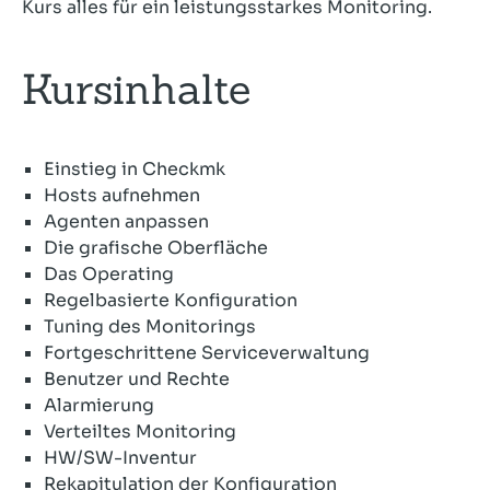
Kurs alles für ein leistungsstarkes Monitoring.
Kursinhalte
Einstieg in Checkmk
Hosts aufnehmen
Agenten anpassen
Die grafische Oberfläche
Das Operating
Regelbasierte Konfiguration
Tuning des Monitorings
Fortgeschrittene Serviceverwaltung
Benutzer und Rechte
Alarmierung
Verteiltes Monitoring
HW/SW-Inventur
Rekapitulation der Konfiguration