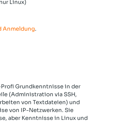
nur Linux)
nd Anmeldung
.
-Profi Grundkenntnisse in der
le (Administration via SSH,
arbeiten von Textdateien) und
se von IP-Netzwerken. Sie
, aber Kenntnisse in Linux und