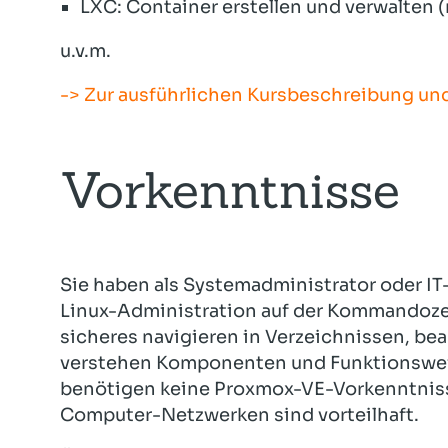
LXC: Container erstellen und verwalten (
u.v.m.
-> Zur ausführlichen Kursbeschreibung u
Vorkenntnisse
Sie haben als Systemadministrator oder IT
Linux-Administration auf der Kommandozei
sicheres navigieren in Verzeichnissen, be
verstehen Komponenten und Funktionswei
benötigen keine Proxmox-VE-Vorkenntnisse
Computer-Netzwerken sind vorteilhaft.