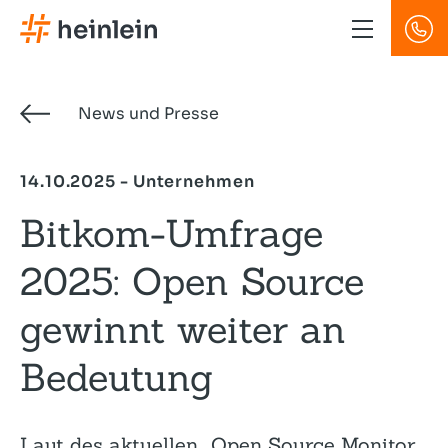
Direkt
zum
Inhalt
News und Presse
14.10.2025 - Unternehmen
Bitkom-Umfrage
2025: Open Source
gewinnt weiter an
Bedeutung
Laut des aktuellen „Open Source Monitor