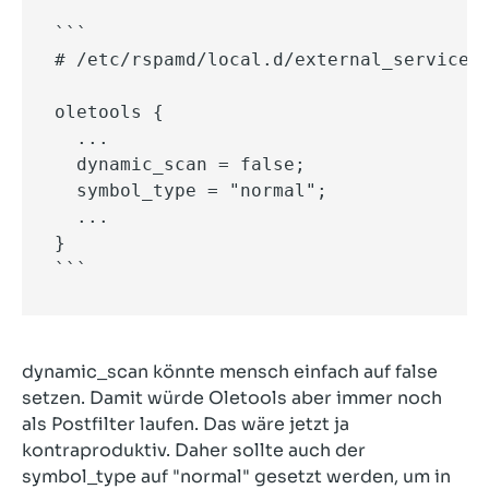
```

# /etc/rspamd/local.d/external_services.
oletools {

  ...

  dynamic_scan = false;

  symbol_type = "normal";

  ...

}

```
dynamic_scan könnte mensch einfach auf false
setzen. Damit würde Oletools aber immer noch
als Postfilter laufen. Das wäre jetzt ja
kontraproduktiv. Daher sollte auch der
symbol_type auf "normal" gesetzt werden, um in