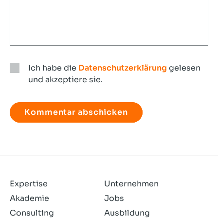
Ich habe die
Datenschutzerklärung
gelesen
und akzeptiere sie.
Ich
habe
die
Datenschutzerklärung
gelesen
und
akzeptiere
sie.
Expertise
Unternehmen
Akademie
Jobs
Consulting
Ausbildung