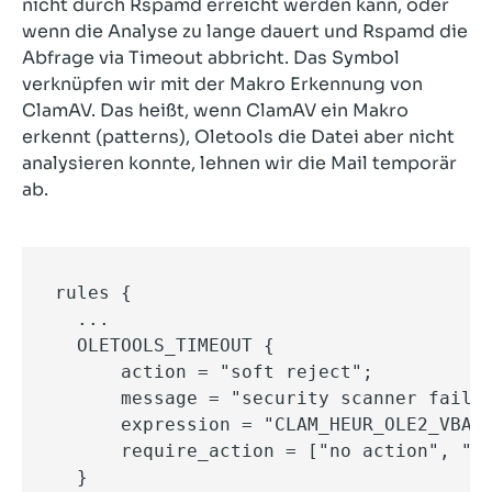
nicht durch Rspamd erreicht werden kann, oder
wenn die Analyse zu lange dauert und Rspamd die
Abfrage via Timeout abbricht. Das Symbol
verknüpfen wir mit der Makro Erkennung von
ClamAV. Das heißt, wenn ClamAV ein Makro
erkennt (patterns), Oletools die Datei aber nicht
analysieren konnte, lehnen wir die Mail temporär
ab.
rules {

  ...

  OLETOOLS_TIMEOUT {

      action = "soft reject";

      message = "security scanner failur
      expression = "CLAM_HEUR_OLE2_VBA_M
      require_action = ["no action", "so
  }
