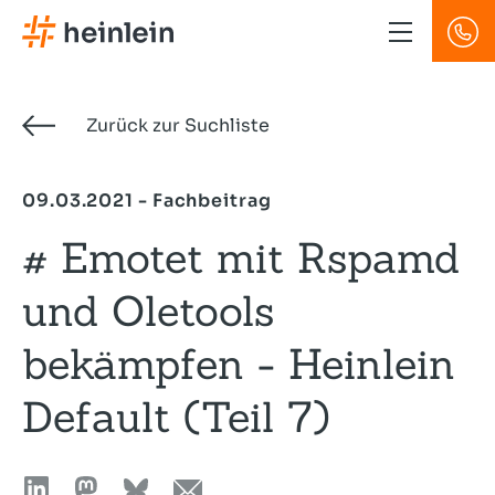
Direkt
zum
Inhalt
Zurück zur Suchliste
09.03.2021 - Fachbeitrag
# Emotet mit Rspamd
und Oletools
bekämpfen - Heinlein
Default (Teil 7)