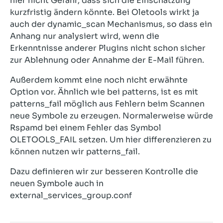
hier nicht Gefahr, dass sich die Einschätzung
kurzfristig ändern könnte. Bei Oletools wirkt ja
auch der dynamic_scan Mechanismus, so dass ein
Anhang nur analysiert wird, wenn die
Erkenntnisse anderer Plugins nicht schon sicher
zur Ablehnung oder Annahme der E-Mail führen.
Außerdem kommt eine noch nicht erwähnte
Option vor. Ähnlich wie bei patterns, ist es mit
patterns_fail möglich aus Fehlern beim Scannen
neue Symbole zu erzeugen. Normalerweise würde
Rspamd bei einem Fehler das Symbol
OLETOOLS_FAIL setzen. Um hier differenzieren zu
können nutzen wir patterns_fail.
Dazu definieren wir zur besseren Kontrolle die
neuen Symbole auch in
external_services_group.conf