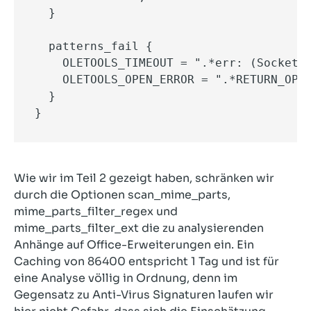
  }

  patterns_fail {

    OLETOOLS_TIMEOUT = ".*err: (Socket e
    OLETOOLS_OPEN_ERROR = ".*RETURN_OPEN
  }

}
Wie wir im Teil 2 gezeigt haben, schränken wir
durch die Optionen scan_mime_parts,
mime_parts_filter_regex und
mime_parts_filter_ext die zu analysierenden
Anhänge auf Office-Erweiterungen ein. Ein
Caching von 86400 entspricht 1 Tag und ist für
eine Analyse völlig in Ordnung, denn im
Gegensatz zu Anti-Virus Signaturen laufen wir