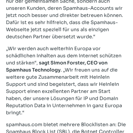
nur der gemeinsamen Sache, sondern auch
unseren Kunden, deren Spamhaus-Accounts wir
jetzt noch besser und direkter betreuen können.
Dafür ist es sehr hilfreich, dass die Spamhaus-
Webseite jetzt speziell für uns als einzigen
deutschen Partner übersetzt wurde.“
„Wir werden auch weiterhin Europa vor
schädlichen Inhalten aus dem Internet schützen
und stärken“,
sagt Simon Forster, CEO von
Spamhaus Technology
. „Wir freuen uns auf die
weitere gute Zusammenarbeit mit Heinlein
Support und sind begeistert, dass wir Heinlein
Support einen exzellenten Partner am Start
haben, der unsere Lösungen für IP und Domain
Reputation Data in Unternehmen in ganz Europa
bringt.“
spamhaus.com bietet mehrere Blocklisten an: Die
Spamhaus Block List (SBL), die Botnet Controller