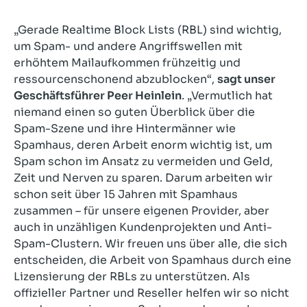
„Gerade Realtime Block Lists (RBL) sind wichtig,
um Spam- und andere Angriffswellen mit
erhöhtem Mailaufkommen frühzeitig und
ressourcenschonend abzublocken“,
sagt unser
Geschäftsführer Peer Heinlein
. „Vermutlich hat
niemand einen so guten Überblick über die
Spam-Szene und ihre Hintermänner wie
Spamhaus, deren Arbeit enorm wichtig ist, um
Spam schon im Ansatz zu vermeiden und Geld,
Zeit und Nerven zu sparen. Darum arbeiten wir
schon seit über 15 Jahren mit Spamhaus
zusammen – für unsere eigenen Provider, aber
auch in unzähligen Kundenprojekten und Anti-
Spam-Clustern. Wir freuen uns über alle, die sich
entscheiden, die Arbeit von Spamhaus durch eine
Lizensierung der RBLs zu unterstützen. Als
offizieller Partner und Reseller helfen wir so nicht