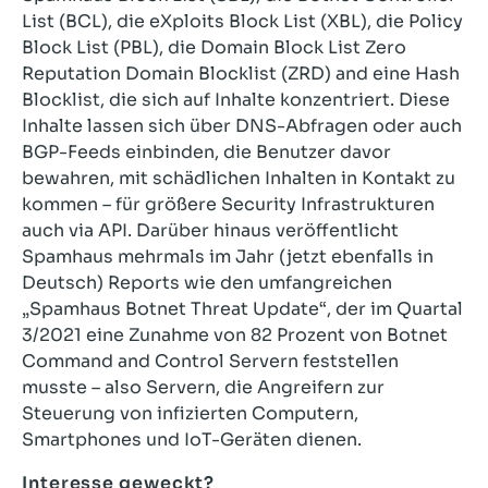
List (BCL), die eXploits Block List (XBL), die Policy
Block List (PBL), die Domain Block List Zero
Reputation Domain Blocklist (ZRD) and eine Hash
Blocklist, die sich auf Inhalte konzentriert. Diese
Inhalte lassen sich über DNS-Abfragen oder auch
BGP-Feeds einbinden, die Benutzer davor
bewahren, mit schädlichen Inhalten in Kontakt zu
kommen – für größere Security Infrastrukturen
auch via API. Darüber hinaus veröffentlicht
Spamhaus mehrmals im Jahr (jetzt ebenfalls in
Deutsch) Reports wie den umfangreichen
„Spamhaus Botnet Threat Update“, der im Quartal
3/2021 eine Zunahme von 82 Prozent von Botnet
Command and Control Servern feststellen
musste – also Servern, die Angreifern zur
Steuerung von infizierten Computern,
Smartphones und IoT-Geräten dienen.
Interesse geweckt?