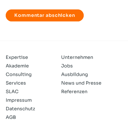
Ich
habe
die
Datenschutzerklärung
gelesen
und
akzeptiere
sie.
Expertise
Unternehmen
Akademie
Jobs
Consulting
Ausbildung
Services
News und Presse
SLAC
Referenzen
Impressum
Datenschutz
AGB