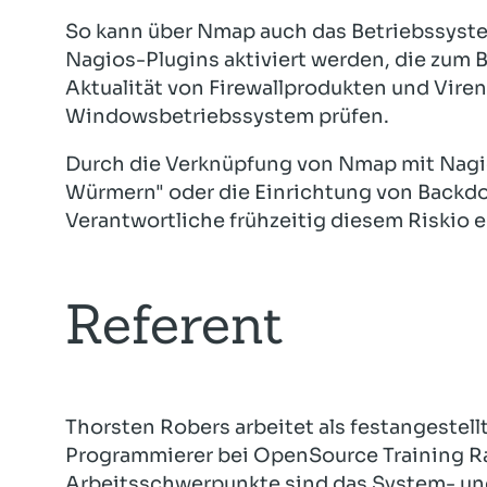
So kann über Nmap auch das Betriebssyst
Nagios-Plugins aktiviert werden, die zum B
Aktualität von Firewallprodukten und Vir
Windowsbetriebssystem prüfen.
Durch die Verknüpfung von Nmap mit Nagio
Würmern" oder die Einrichtung von Backdo
Verantwortliche frühzeitig diesem Riskio
Referent
Thorsten Robers arbeitet als festangestell
Programmierer bei OpenSource Training Ra
Arbeitsschwerpunkte sind das System- un