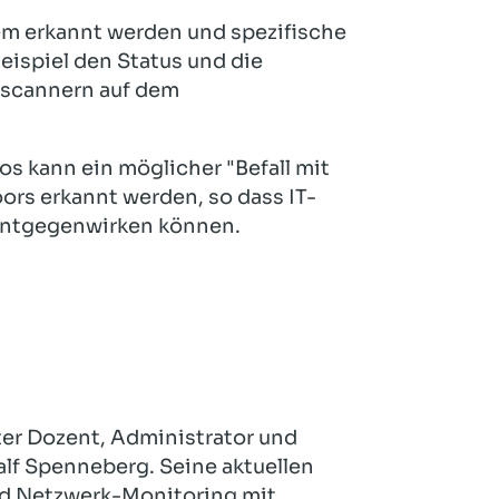
em erkannt werden und spezifische
eispiel den Status und die
enscannern auf dem
s kann ein möglicher "Befall mit
ors erkannt werden, so dass IT-
 entgegenwirken können.
ter Dozent, Administrator und
lf Spenneberg. Seine aktuellen
d Netzwerk-Monitoring mit