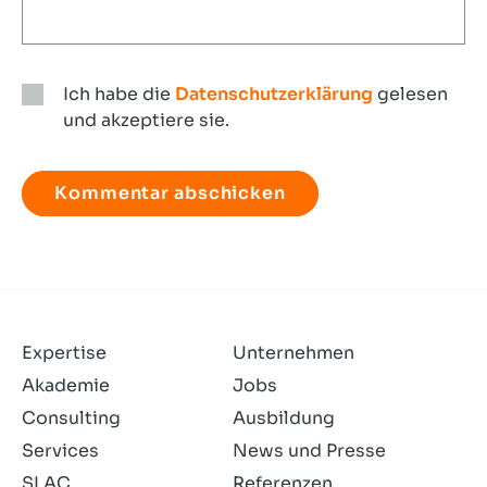
Ich habe die
Datenschutzerklärung
gelesen
und akzeptiere sie.
Ich
habe
die
Datenschutzerklärung
gelesen
und
akzeptiere
sie.
Expertise
Unternehmen
Akademie
Jobs
Consulting
Ausbildung
Services
News und Presse
SLAC
Referenzen