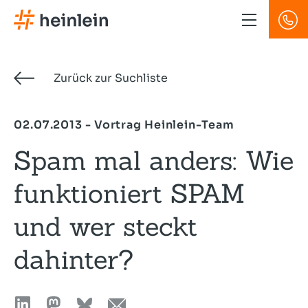
Direkt
zum
Inhalt
Zurück zur Suchliste
02.07.2013 - Vortrag Heinlein-Team
Spam mal anders: Wie
funktioniert SPAM
und wer steckt
dahinter?