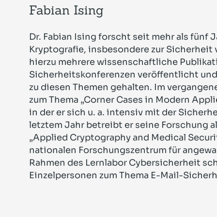
Fabian Ising
Dr. Fabian Ising forscht seit mehr als fünf
Kryptografie, insbesondere zur Sicherheit 
hierzu mehrere wissenschaftliche Publika
Sicherheitskonferenzen veröffentlicht und
zu diesen Themen gehalten. Im vergangene
zum Thema „Corner Cases in Modern Appli
in der er sich u. a. intensiv mit der Sicherh
letztem Jahr betreibt er seine Forschung a
„Applied Cryptography and Medical Securi
nationalen Forschungszentrum für angewa
Rahmen des Lernlabor Cybersicherheit sc
Einzelpersonen zum Thema E-Mail-Sicherh