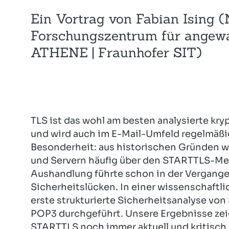
Ein Vortrag von Fabian Ising (
Forschungszentrum für angewa
ATHENE | Fraunhofer SIT)
TLS ist das wohl am besten analysierte kry
und wird auch im E-Mail-Umfeld regelmäßig 
Besonderheit: aus historischen Gründen w
und Servern häufig über den STARTTLS-Me
Aushandlung führte schon in der Vergang
Sicherheitslücken. In einer wissenschaftli
erste strukturierte Sicherheitsanalyse vo
POP3 durchgeführt. Unsere Ergebnisse zei
STARTTLS noch immer aktuell und kritisch 