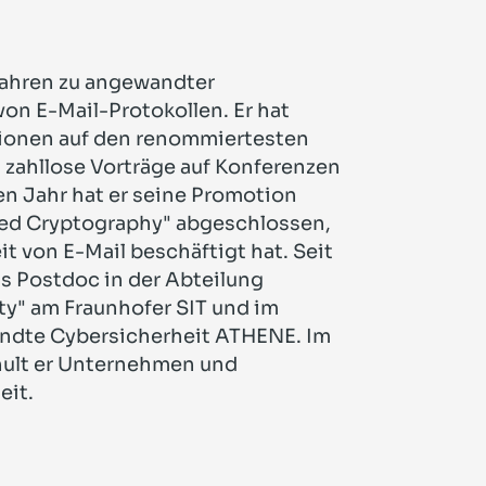
 Jahren zu angewandter
von E-Mail-Protokollen. Er hat
tionen auf den renommiertesten
 zahllose Vorträge auf Konferenzen
n Jahr hat er seine Promotion
ed Cryptography" abgeschlossen,
eit von E-Mail beschäftigt hat. Seit
ls Postdoc in der Abteilung
ty" am Fraunhofer SIT und im
ndte Cybersicherheit ATHENE. Im
hult er Unternehmen und
eit.