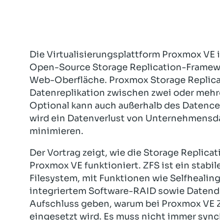
Die Virtualisierungsplattform Proxmox VE in
Open-Source Storage Replication-Framewo
Web-Oberfläche. Proxmox Storage Replicat
Datenreplikation zwischen zwei oder mehr
Optional kann auch außerhalb des Datencen
wird ein Datenverlust von Unternehmensdat
minimieren.
Der Vortrag zeigt, wie die Storage Replica
Proxmox VE funktioniert. ZFS ist ein stabil
Filesystem, mit Funktionen wie Selfhealin
integriertem Software-RAID sowie Datendub
Aufschluss geben, warum bei Proxmox VE ZF
eingesetzt wird. Es muss nicht immer sync