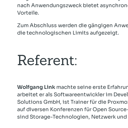
nach Anwendungszweck bietet asynchrone
Vorteile.
Zum Abschluss werden die gängigen Anwe
die technologischen Limits aufgezeigt.
Referent:
Wolfgang Link
machte seine erste Erfahrun
arbeitet er als Softwareentwickler im De
Solutions GmbH, ist Trainer für die Proxm
auf diversen Konferenzen für Open Sourc
sind Storage-Technologien, Netzwerk und V