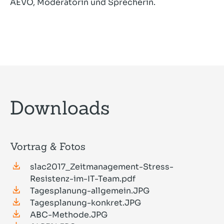
AEVO, Moderatorin und Sprecherin.
Downloads
Vortrag & Fotos
slac2017_Zeitmanagement-Stress-
Resistenz-im-IT-Team.pdf
Tagesplanung-allgemein.JPG
Tagesplanung-konkret.JPG
ABC-Methode.JPG