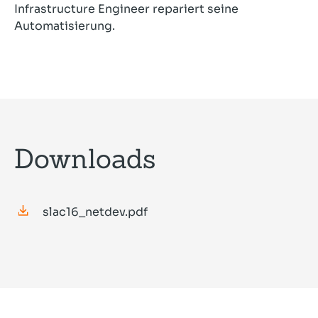
Infrastructure Engineer repariert seine
Automatisierung.
Downloads
slac16_netdev.pdf