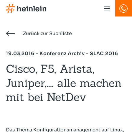
Direkt
zum
Inhalt
Zurück zur Suchliste
19.03.2016 - Konferenz Archiv - SLAC 2016
Cisco, F5, Arista,
Juniper,.... alle machen
mit bei NetDev
Das Thema Konfigurationsmanagement auf Linux,