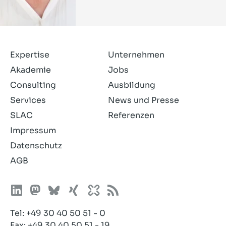
Expertise
Unternehmen
Akademie
Jobs
Consulting
Ausbildung
Services
News und Presse
SLAC
Referenzen
Impressum
Datenschutz
AGB
Tel:
+49 30 40 50 51 - 0
Fax: +49 30 40 50 51 - 19