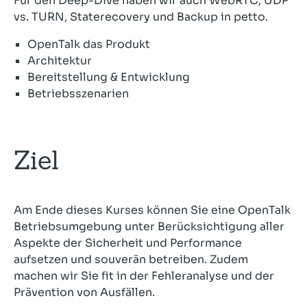
Für den Deep-Dive haben wir auch WebRTC, UDP
vs. TURN, Staterecovery und Backup in petto.
OpenTalk das Produkt
Architektur
Bereitstellung & Entwicklung
Betriebsszenarien
Ziel
Am Ende dieses Kurses können Sie eine OpenTalk
Betriebsumgebung unter Berücksichtigung aller
Aspekte der Sicherheit und Performance
aufsetzen und souverän betreiben. Zudem
machen wir Sie fit in der Fehleranalyse und der
Prävention von Ausfällen.