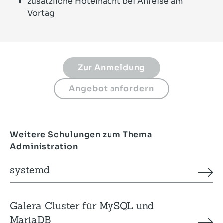
zusätzliche Hotelnacht bei Anreise am
Vortag
Weitere Schulungen zum Thema
Administration
systemd
Galera Cluster für MySQL und
MariaDB