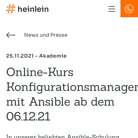
Direkt
zum
Inhalt
News und Presse
25.11.2021 - Akademie
Online-Kurs
Konfigurationsmanage
mit Ansible ab dem
06.12.21
In unserer beliebten Ansible-Schulung