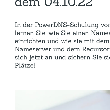
dem 04.10.22
In der PowerDNS-Schulung vom
lernen Sie, wie Sie einen Nam
einrichten und wie sie mit dem
Nameserver und dem Recursor
sich jetzt an und sichern Sie s
Plätze!