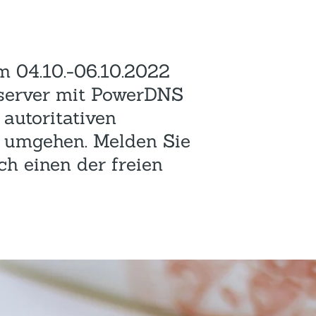
Hotel und Rahmenprogramm
Rspamd
Proxmox
Teilnahme & Rabatte
Spamhaus
Solution Hosting
 04.10.-06.10.2022
Hygienekonzept
eserver mit PowerDNS
 autoritativen
 umgehen. Melden Sie
ich einen der freien