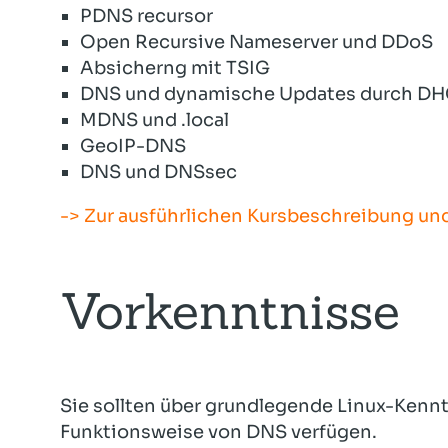
PDNS recursor
Open Recursive Nameserver und DDoS
Absicherng mit TSIG
DNS und dynamische Updates durch D
MDNS und .local
GeoIP-DNS
DNS und DNSsec
-> Zur ausführlichen Kursbeschreibung u
Vorkenntnisse
Sie sollten über grundlegende Linux-Kenn
Funktionsweise von DNS verfügen.