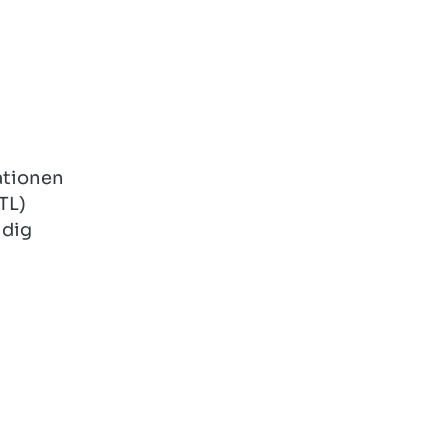
ationen
TL)
 dig