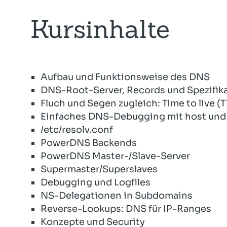
Kursinhalte
Aufbau und Funktionsweise des DNS
DNS-Root-Server, Records und Spezifik
Fluch und Segen zugleich: Time to live (T
Einfaches DNS-Debugging mit host und
/etc/resolv.conf
PowerDNS Backends
PowerDNS Master-/Slave-Server
Supermaster/Superslaves
Debugging und Logfiles
NS-Delegationen in Subdomains
Reverse-Lookups: DNS für IP-Ranges
Konzepte und Security