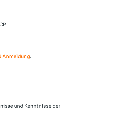
HCP
nd Anmeldung
.
tnisse und Kenntnisse der