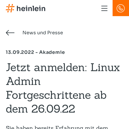
Direkt
zum
Inhalt
News und Presse
13.09.2022 - Akademie
Jetzt anmelden: Linux
Admin
Fortgeschrittene ab
dem 26.09.22
Sie haben bereits Erfahrung mit dem