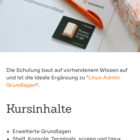
Die Schulung baut auf vorhandenem Wissen auf
und ist die ideale Ergänzung zu "
Linux Admin
Grundlagen
".
Kursinhalte
Erweiterte Grundlagen
Shell, Konsole, Terminals. screen und tmux