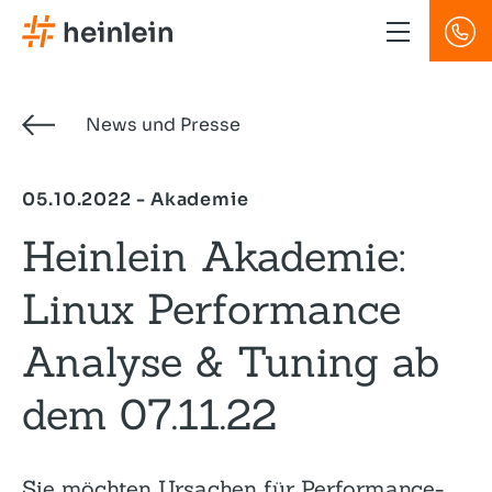
Direkt
zum
Inhalt
News und Presse
05.10.2022 - Akademie
Heinlein Akademie:
Linux Performance
Analyse & Tuning ab
dem 07.11.22
Sie möchten Ursachen für Performance-