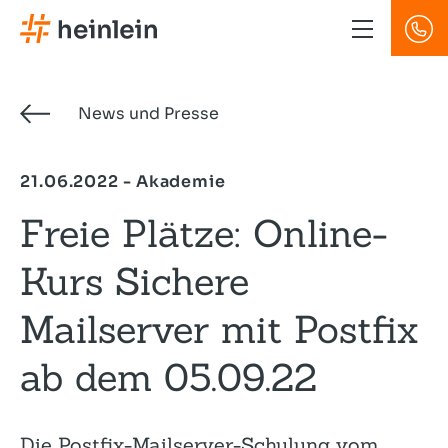
Direkt
zum
Inhalt
News und Presse
21.06.2022 - Akademie
Freie Plätze: Online-
Kurs Sichere
Mailserver mit Postfix
ab dem 05.09.22
Die Postfix-Mailserver-Schulung vom