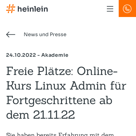
Direkt
zum
Inhalt
News und Presse
24.10.2022 - Akademie
Freie Plätze: Online-
Kurs Linux Admin für
Fortgeschrittene ab
dem 21.11.22
Sie haben bereits Erfahrung mit dem