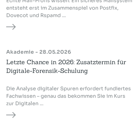
Echte Mail-Profis wissen: Ein sicheres Mailsystem
entsteht erst im Zusammenspiel von Postfix,
Dovecot und Rspamd ...
Akademie - 28.05.2026
Letzte Chance in 2026: Zusatztermin für
Digitale-Forensik-Schulung
Die Analyse digitaler Spuren erfordert fundiertes
Fachwissen – genau das bekommen Sie im Kurs
zur Digitalen ...